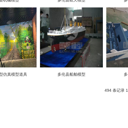
县机械模型
多伦县航天模型
多
型仿真模型道具
多伦县船舶模型
多
494 条记录 1