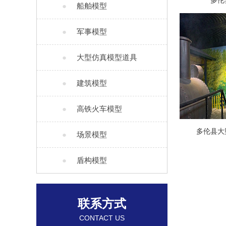
多伦
●
船舶模型
●
军事模型
●
大型仿真模型道具
●
建筑模型
●
高铁火车模型
多伦县大
●
场景模型
●
盾构模型
联系方式
CONTACT US