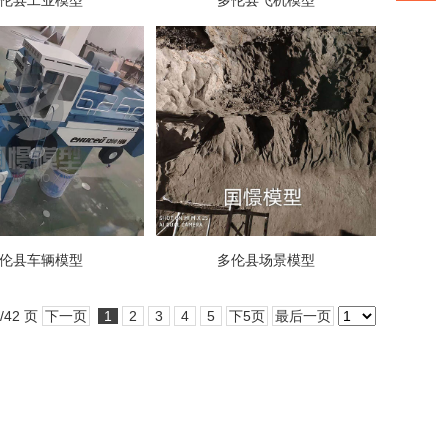
伦县工业模型
多伦县飞机模型
伦县车辆模型
多伦县场景模型
/42 页
下一页
1
2
3
4
5
下5页
最后一页