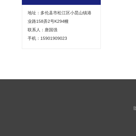
地址：多伦县市松江区小昆山镇港
业路158弄2号K294幢
联系人：唐国强
手机：15901909023