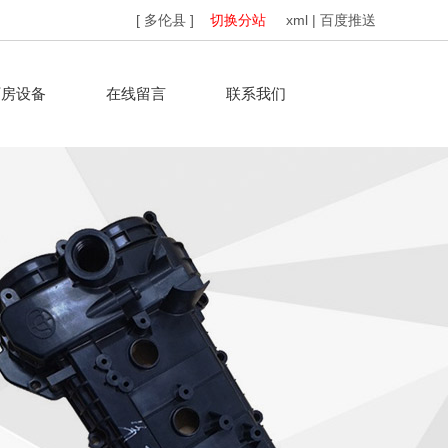
[ 多伦县 ]
切换分站
xml
|
百度推送
厂房设备
在线留言
联系我们