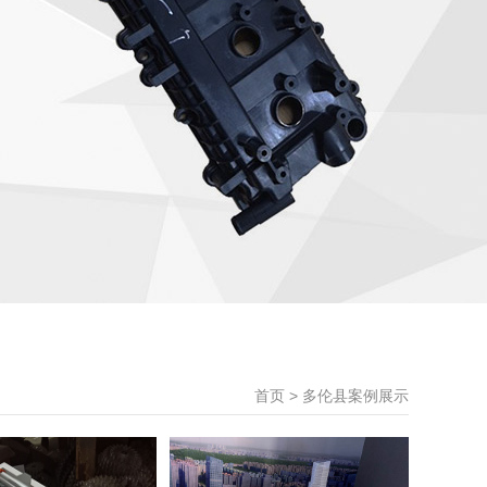
首页
>
多伦县案例展示