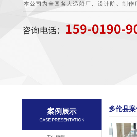
多伦县案
案例展示
CASE PRESENTATION