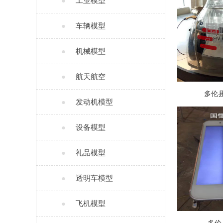
●
工业模型
●
车辆模型
●
机械模型
●
航天航空
多伦
●
发动机模型
●
设备模型
●
礼品模型
●
透明车模型
●
飞机模型