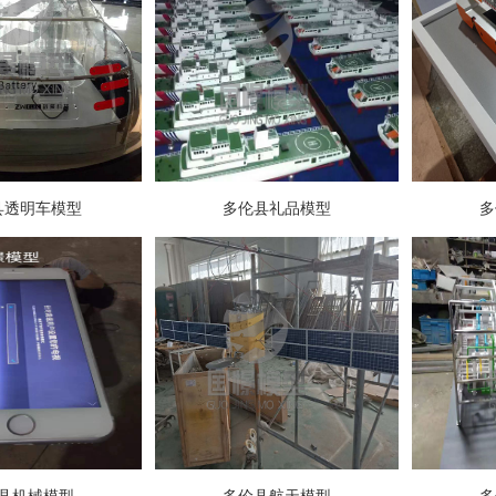
县透明车模型
多伦县礼品模型
多