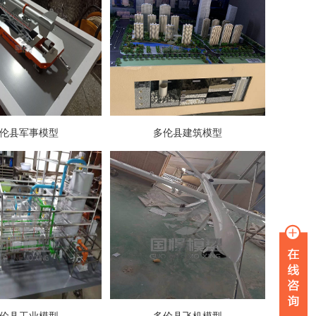
伦县军事模型
多伦县建筑模型