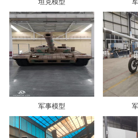
坦克模型
军事模型