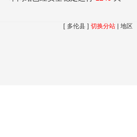
[ 多伦县 ]
切换分站
|
地区