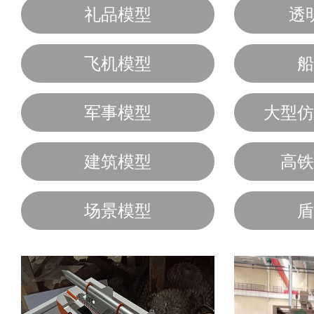
礼品模型
透
飞机模型
船
军事模型
大型仿
建筑模型
高铁
场景模型
盾